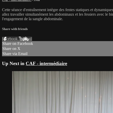
Cette séance d'entraînement intègre des fentes statiques et dynamiques,
allez travailler simultanément les abdominaux et les fessiers avec le bir
l'engagement de la sangle abdominale.
Share with friends
Facebook
X
Email
Share on Facebook
Share on X
Share via Email
Up Next in
CAF - intermédiaire