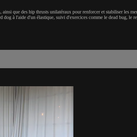
 ainsi que des hip thrusts unilatéraux pour renforcer et stabiliser les m
d dog à l'aide d'un élastique, suivi d'exercices comme le dead bug, le rel