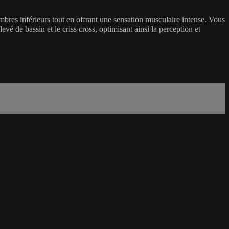
embres inférieurs tout en offrant une sensation musculaire intense. Vous
evé de bassin et le criss cross, optimisant ainsi la perception et