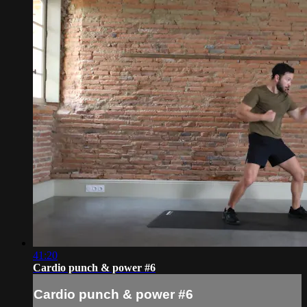
41:20
Cardio punch & power #6
Cardio punch & power #6