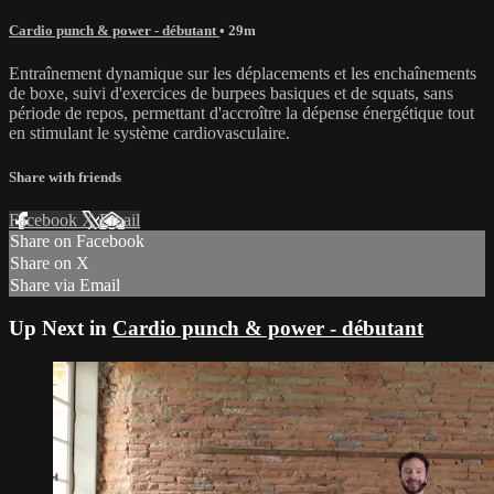
Cardio punch & power - débutant
• 29m
Entraînement dynamique sur les déplacements et les enchaînements
de boxe, suivi d'exercices de burpees basiques et de squats, sans
période de repos, permettant d'accroître la dépense énergétique tout
en stimulant le système cardiovasculaire.
Share with friends
Facebook
X
Email
Share on Facebook
Share on X
Share via Email
Up Next in
Cardio punch & power - débutant