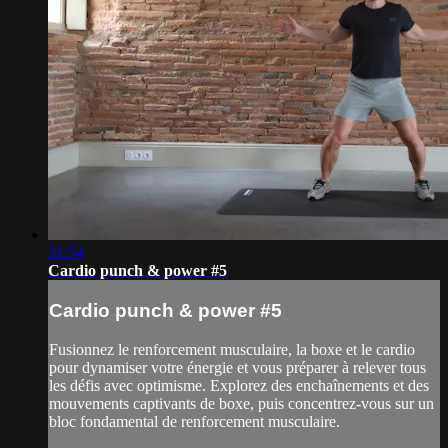
31:54
Cardio punch & power #5
Cardio punch & power #5
Fusionnez le renforcement musculaire, la boxe et le cardio
pour dynamiser votre énergie et vous préparer à relever tous
les défis avec optimisme. Explorez des enchaînements et des
mouvements captivants de boxe, puis concentrez-vous sur un
bloc fondamental de renforcement musculaire.