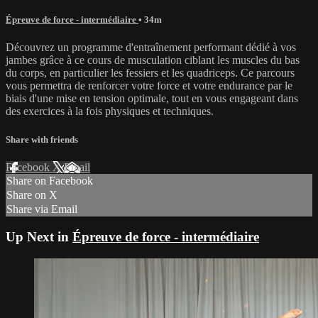
Épreuve de force - intermédiaire
• 34m
Découvrez un programme d'entraînement performant dédié à vos
jambes grâce à ce cours de musculation ciblant les muscles du bas
du corps, en particulier les fessiers et les quadriceps. Ce parcours
vous permettra de renforcer votre force et votre endurance par le
biais d'une mise en tension optimale, tout en vous engageant dans
des exercices à la fois physiques et techniques.
Share with friends
Facebook
X
Email
Share on Facebook
Share on X
Share via Email
Up Next in
Épreuve de force - intermédiaire