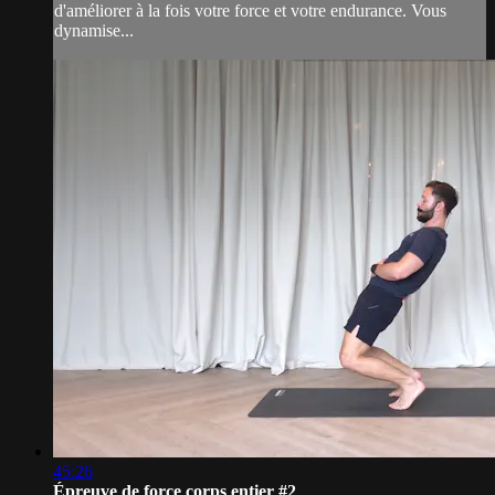
d'améliorer à la fois votre force et votre endurance. Vous
dynamise...
45:26
Épreuve de force corps entier #2