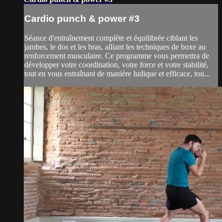
Cardio punch & power #3
Séance d'entraînement complète et équilibrée ciblant les
jambes, le dos et les bras, alliant les techniques de boxe au
renforcement musculaire. Ce programme vous permettra de
développer votre coordination, votre force et votre stabilité,
tout en vous entraînant de manière ludique et efficace, tou...