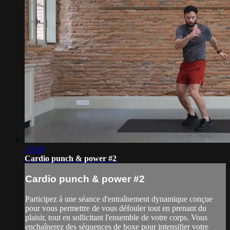
36:04
Cardio punch & power #2
Cardio punch & power #2
Participez à une séance d'entraînement dynamique conçue
pour vous permettre de vous défouler tout en prenant du
plaisir, tout en sollicitant l'ensemble de votre corps. Vous
enchaînerez des séquences de boxe pour intensifier votre