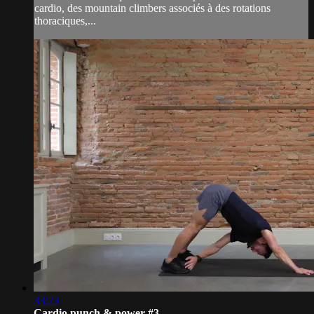
cardio, des mountain climbers associés à des rotations
thoraciques,...
33:23
Cardio punch & power #3