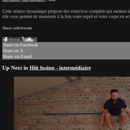
Cette séance dynamique propose des exercices complets qui mettent à l
elle vous permet de maintenir à la fois votre esprit et votre corps en act
Share with friends
Facebook
X
Email
Share on Facebook
Share on X
Share via Email
Up Next in
Hiit fusion - intermédiaire