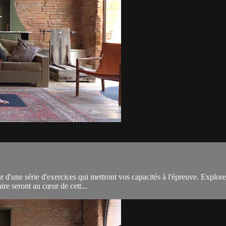
 d'une série d'exercices qui mettront vos capacités à l'épreuve. Explorez
ire seront au cœur de cett...