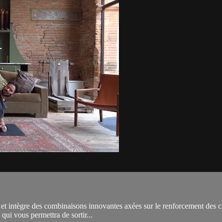
 intègre des combinaisons innovantes axées sur le renforcement des cuis
qui vous permettra de sortir...